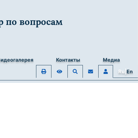
 по вопросам
Видеогалерея
Контакты
Медиа
Ru|
En