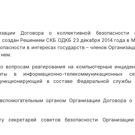
изации Договора о коллективной безопасности 
 создан Решением СКБ ОДКБ 23 декабря 2014 года в М
пасности в интересах государств – членов Организац
 нем.
по вопросам реагирования на компьютерные инциден
ты в информационно-телекоммуникационных се
функционирующий в составе Федеральной службы 
вспомогательным органом Организации Договора о 
ту секретарей советов безопасности Организаци