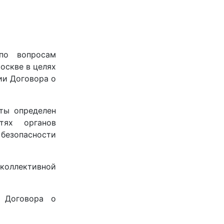
по вопросам
оскве в целях
ии Договора о
ты определен
тях органов
безопасности
коллективной
и Договора о