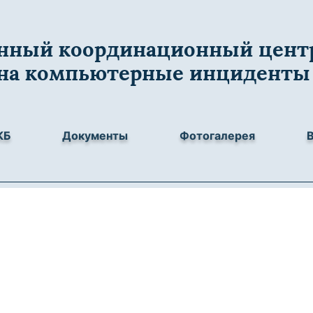
нный координационный центр
 на компьютерные инциденты
КБ
Документы
Фотогалерея