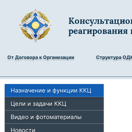
Консультацио
реагирования
От Договора к Организации
Структура ОД
Назначение и функции ККЦ
Цели и задачи ККЦ
Видео и фотоматериалы
Новости