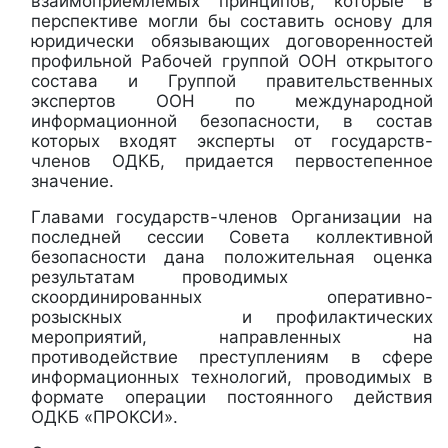
взаимоприемлемых принципов, которые в
перспективе могли бы составить основу для
юридически обязывающих договоренностей
профильной Рабочей группой ООН открытого
состава и Группой правительственных
экспертов ООН по международной
информационной безопасности, в состав
которых входят эксперты от государств-
членов ОДКБ, придается первостепенное
значение.
Главами государств-членов Организации на
последней сессии Совета коллективной
безопасности дана положительная оценка
результатам проводимых
скоординированных оперативно-
розыскных и профилактических
мероприятий, направленных на
противодействие преступлениям в сфере
информационных технологий, проводимых в
формате операции постоянного действия
ОДКБ «ПРОКСИ».