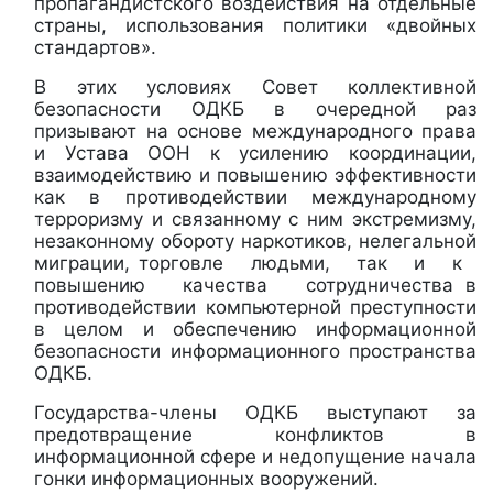
пропагандистского воздействия на отдельные
страны, использования политики «двойных
стандартов».
В этих условиях Совет коллективной
безопасности ОДКБ в очередной раз
призывают на основе международного права
и Устава ООН к усилению координации,
взаимодействию и повышению эффективности
как в противодействии международному
терроризму и связанному с ним экстремизму,
незаконному обороту наркотиков, нелегальной
миграции, торговле людьми, так и к
повышению качества сотрудничества в
противодействии компьютерной преступности
в целом и обеспечению информационной
безопасности информационного пространства
ОДКБ.
Государства-члены ОДКБ выступают за
предотвращение конфликтов в
информационной сфере и недопущение начала
гонки информационных вооружений.