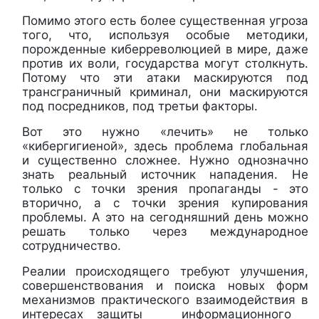
Помимо этого есть более существенная угроза
того, что, используя особые методики,
порожденные киберреволюцией в мире, даже
против их воли, государства могут столкнуть.
Потому что эти атаки маскируются под
трансграничный криминал, они маскируются
под посредников, под третьи факторы.
Вот это нужно «лечить» не только
«кибергигиеной», здесь проблема глобальная
и существенно сложнее. Нужно однозначно
знать реальный источник нападения. Не
только с точки зрения пропаганды - это
вторично, а с точки зрения купирования
проблемы. А это на сегодняшний день можно
решать только через международное
сотрудничество.
Реалии происходящего требуют улучшения,
совершенствования и поиска новых форм
механизмов практического взаимодействия в
интересах защиты информационного