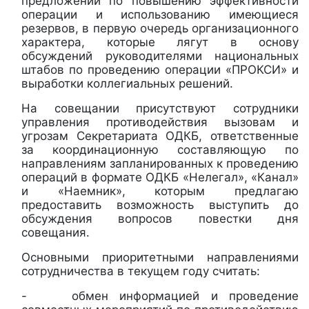
предложений по повышению эффективности
операции и использованию имеющиеся
резервов, в первую очередь организационного
характера, которые лягут в основу
обсуждений руководителями национальных
штабов по проведению операции «ПРОКСИ» и
выработки коллегиальных решений.
На совещании присутствуют сотрудники
управления противодействия вызовам и
угрозам Секретариата ОДКБ, ответственные
за координационную составляющую по
направлениям запланированных к проведению
операций в формате ОДКБ «Нелегал», «Канал»
и «Наемник», которым предлагаю
предоставить возможность выступить до
обсуждения вопросов повестки дня
совещания.
Основными приоритетными направлениями
сотрудничества в текущем году считать:
- обмен информацией и проведение