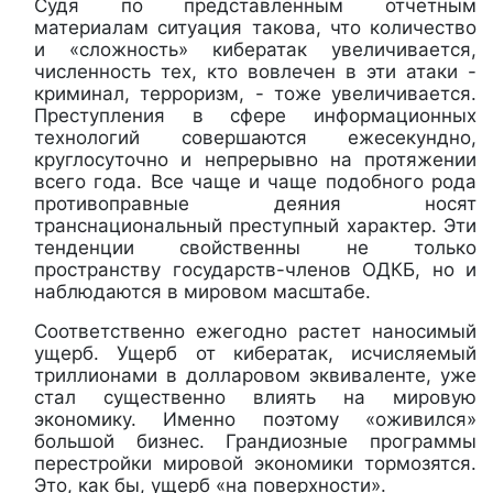
Судя по представленным отчетным
материалам ситуация такова, что количество
и «сложность» кибератак увеличивается,
численность тех, кто вовлечен в эти атаки -
криминал, терроризм, - тоже увеличивается.
Преступления в сфере информационных
технологий совершаются ежесекундно,
круглосуточно и непрерывно на протяжении
всего года. Все чаще и чаще подобного рода
противоправные деяния носят
транснациональный преступный характер. Эти
тенденции свойственны не только
пространству государств-членов ОДКБ, но и
наблюдаются в мировом масштабе.
Соответственно ежегодно растет наносимый
ущерб. Ущерб от кибератак, исчисляемый
триллионами в долларовом эквиваленте, уже
стал существенно влиять на мировую
экономику. Именно поэтому «оживился»
большой бизнес. Грандиозные программы
перестройки мировой экономики тормозятся.
Это, как бы, ущерб «на поверхности».