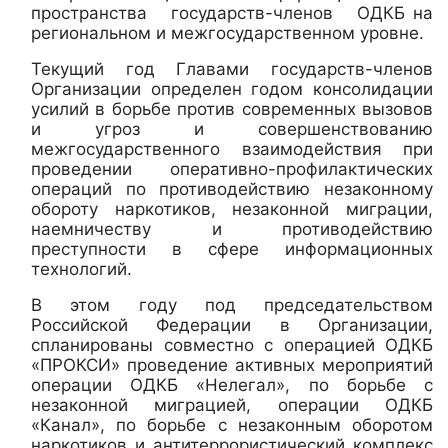
пространства государств-членов ОДКБ на
региональном и межгосударственном уровне.
Текущий год Главами государств-членов
Организации определен годом консолидации
усилий в борьбе против современных вызовов
и угроз и совершенствованию
межгосударственного взаимодействия при
проведении оперативно-профилактических
операций по противодействию незаконному
обороту наркотиков, незаконной миграции,
наемничеству и противодействию
преступности в сфере информационных
технологий.
В этом году под председательством
Российской Федерации в Организации,
спланированы совместно с операцией ОДКБ
«ПРОКСИ» проведение активных мероприятий
операции ОДКБ «Нелегал», по борьбе с
незаконной миграцией, операции ОДКБ
«Канал», по борьбе с незаконным оборотом
наркотиков и антитеррористический комплекс