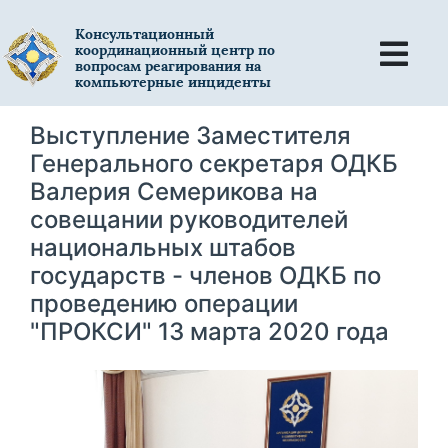
Консультационный
координационный центр по
вопросам реагирования на
компьютерные инциденты
Выступление Заместителя
Генерального секретаря ОДКБ
Валерия Семерикова на
совещании руководителей
национальных штабов
государств - членов ОДКБ по
проведению операции
"ПРОКСИ" 13 марта 2020 года